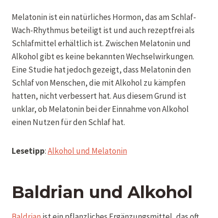
Melatonin ist ein natürliches Hormon, das am Schlaf-
Wach-Rhythmus beteiligt ist und auch rezeptfrei als
Schlafmittel erhältlich ist. Zwischen Melatonin und
Alkohol gibt es keine bekannten Wechselwirkungen.
Eine Studie hat jedoch gezeigt, dass Melatonin den
Schlaf von Menschen, die mit Alkohol zu kämpfen
hatten, nicht verbessert hat. Aus diesem Grund ist
unklar, ob Melatonin bei der Einnahme von Alkohol
einen Nutzen für den Schlaf hat.
Lesetipp
:
Alkohol und Melatonin
Baldrian und Alkohol
Baldrian
ist ein pflanzliches Ergänzungsmittel, das oft