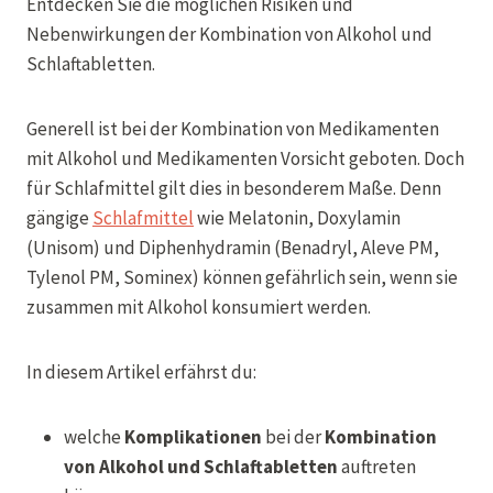
Entdecken Sie die möglichen Risiken und
Nebenwirkungen der Kombination von Alkohol und
Schlaftabletten.
Generell ist bei der Kombination von Medikamenten
mit Alkohol und Medikamenten Vorsicht geboten. Doch
für Schlafmittel gilt dies in besonderem Maße. Denn
gängige
Schlafmittel
wie Melatonin, Doxylamin
(Unisom) und Diphenhydramin (Benadryl, Aleve PM,
Tylenol PM, Sominex) können gefährlich sein, wenn sie
zusammen mit Alkohol konsumiert werden.
In diesem Artikel erfährst du:
welche
Komplikationen
bei der
Kombination
von Alkohol und Schlaftabletten
auftreten