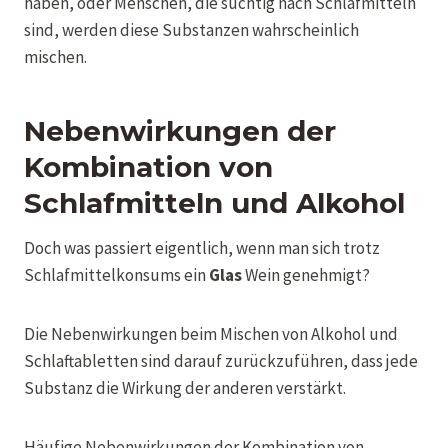
haben, oder Menschen, die süchtig nach Schlafmitteln
sind, werden diese Substanzen wahrscheinlich
mischen.
Nebenwirkungen der
Kombination von
Schlafmitteln und Alkohol
Doch was passiert eigentlich, wenn man sich trotz
Schlafmittelkonsums ein
Glas
Wein genehmigt?
Die Nebenwirkungen beim Mischen von Alkohol und
Schlaftabletten sind darauf zurückzuführen, dass jede
Substanz die Wirkung der anderen verstärkt.
Häufige Nebenwirkungen der Kombination von