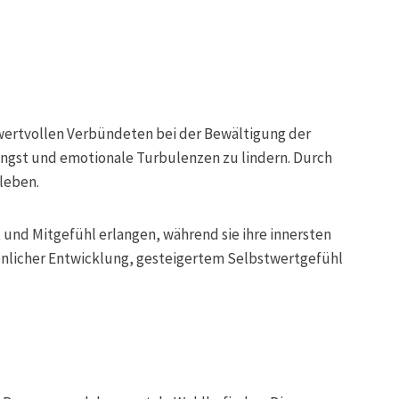
u wertvollen Verbündeten bei der Bewältigung der
, Angst und emotionale Turbulenzen zu lindern. Durch
leben.
und Mitgefühl erlangen, während sie ihre innersten
nlicher Entwicklung, gesteigertem Selbstwertgefühl