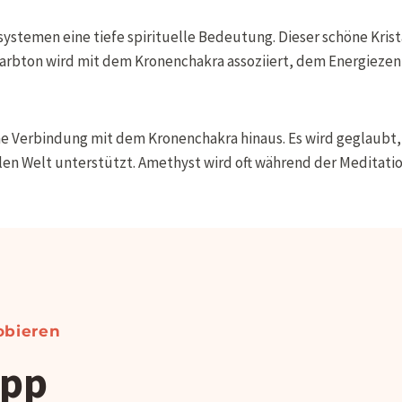
temen eine tiefe spirituelle Bedeutung. Dieser schöne Kristall
 Farbton wird mit dem Kronenchakra assoziiert, dem Energiezen
e Verbindung mit dem Kronenchakra hinaus. Es wird geglaubt, d
llen Welt unterstützt. Amethyst wird oft während der Meditat
obieren
ipp