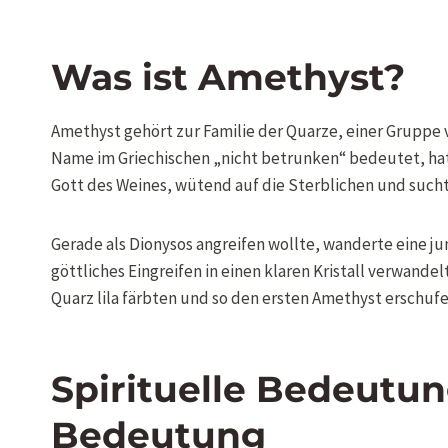
Was ist Amethyst?
Amethyst gehört zur Familie der Quarze, einer Gruppe v
Name im Griechischen „nicht betrunken“ bedeutet, hat
Gott des Weines, wütend auf die Sterblichen und sucht
Gerade als Dionysos angreifen wollte, wanderte eine 
göttliches Eingreifen in einen klaren Kristall verwande
Quarz lila färbten und so den ersten Amethyst erschufe
Spirituelle Bedeutun
Bedeutung