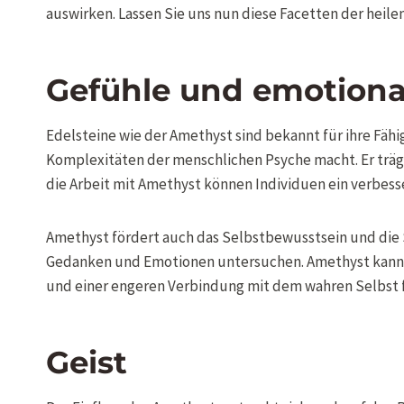
auswirken. Lassen Sie uns nun diese Facetten der heil
Gefühle und emotiona
Edelsteine wie der Amethyst sind bekannt für ihre Fäh
Komplexitäten der menschlichen Psyche macht. Er trägt 
die Arbeit mit Amethyst können Individuen ein verbess
Amethyst fördert auch das Selbstbewusstsein und die 
Gedanken und Emotionen untersuchen. Amethyst kann i
und einer engeren Verbindung mit dem wahren Selbst 
Geist