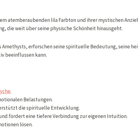
 atemberaubenden lila Farbton und ihrer mystischen Anziehungs
ng, die weit über seine physische Schönheit hinausgeht.
s Amethysts, erforschen seine spirituelle Bedeutung, seine h
tiv beeinflussen kann.
yche
.
emotionalen Belastungen.
stützt die spirituelle Entwicklung.
und fördert eine tiefere Verbindung zur eigenen Intuition.
otionen lösen.