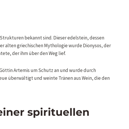
 Strukturen bekannt sind. Dieser edelstein, dessen
er alten griechischen Mythologie wurde Dionysos, der
ete, der ihm über den Weg lief.
e Göttin Artemis um Schutz an und wurde durch
n Reue überwältigt und weinte Tränen aus Wein, die den
iner spirituellen