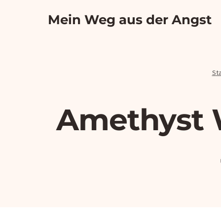
Zum
Mein Weg aus der Angst
Inhalt
springen
Sta
Amethyst W