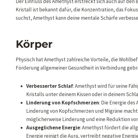
Der Einfluss des Amethyst erstreckt sich auch auf den 
Kristall ist bekannt dafür, die Konzentration, das Fokus
suchst, Amethyst kann deine mentale Schärfe verbesse
Körper
Physisch hat Amethyst zahlreiche Vorteile, die Wohlbef
Förderung allgemeiner Gesundheit in Verbindung gebra
Verbesserter Schlaf
: Amethyst wird für seine Fäh
Kristalls unter deinem Kissen oder in deinem Sch
Linderung von Kopfschmerzen
: Die Energie de
Linderung von Kopfschmerzen und Migräne macht. 
möglicherweise Linderung und eine Reduktion vo
Ausgeglichene Energie
: Amethyst fördert die al
Energie reinigt die Aura, vertreibt negative Energi