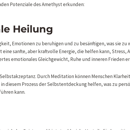
enden Potenziale des Amethyst erkunden:
le Heilung
igkeit, Emotionen zu beruhigen und zu besänftigen, was sie z
eine sanfte, aber kraftvolle Energie, die helfen kann, Stress
ertes emotionales Gleichgewicht, Ruhe und inneren Frieden er
Selbstakzeptanz. Durch Meditation können Menschen Klarheit 
n diesem Prozess der Selbstentdeckung helfen, was zu persö
führen kann.