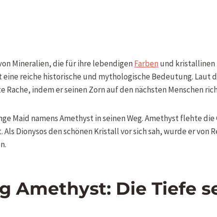
on Mineralien, die für ihre lebendigen
Farben
und kristallinen
 eine reiche historische und mythologische Bedeutung. Laut d
e Rache, indem er seinen Zorn auf den nächsten Menschen richt
junge Maid namens Amethyst in seinen Weg. Amethyst flehte di
lt. Als Dionysos den schönen Kristall vor sich sah, wurde er vo
n.
g Amethyst: Die Tiefe se