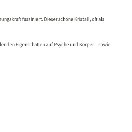
kraft fasziniert. Dieser schöne Kristall, oft als
eilenden Eigenschaften auf Psyche und Körper – sowie