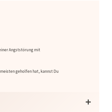
 einer Angststörung mit
 meisten geholfen hat, kannst Du