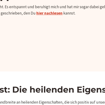
t. Es entspannt und beruhigt mich und hat mir sogar dabei g
t geschrieben, den Du
hier nachlesen
kannst.
t: Die heilenden Eigens
dbreite an heilenden Eigenschaften, die sich positiv auf uns