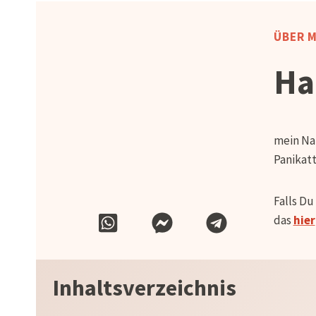
ÜBER 
Ha
mein Nam
Panikat
Falls Du
das
hier
Inhaltsverzeichnis