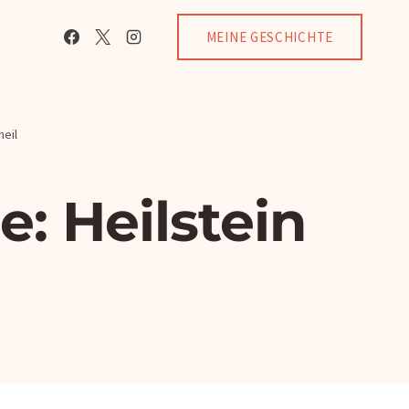
MEINE GESCHICHTE
heil
: Heilstein
l