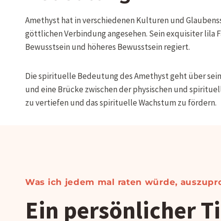
Amethyst hat in verschiedenen Kulturen und Glaubenssys
göttlichen Verbindung angesehen. Sein exquisiter lila
Bewusstsein und höheres Bewusstsein regiert.
Die spirituelle Bedeutung des Amethyst geht über sein
und eine Brücke zwischen der physischen und spiritue
zu vertiefen und das spirituelle Wachstum zu fördern.
Was ich jedem mal raten würde, auszupr
Ein persönlicher T