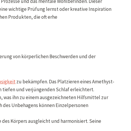
ve Prozesse und das mentale Wohlbefinden. Dieser
 eine wichtige Prüfung lernst oder kreative Inspiration
en Produkten, die oft erhe
Linderung von körperlichen Beschwerden und der
osigkeit
zu bekämpfen. Das Platzieren eines Amethyst-
 tiefen und verjüngenden Schlaf erleichtert.
, was ihn zu einem ausgezeichneten Hilfsmittel zur
ich des Unbehagens können Einzelpersonen
e des Körpers ausgleicht und harmonisiert. Seine