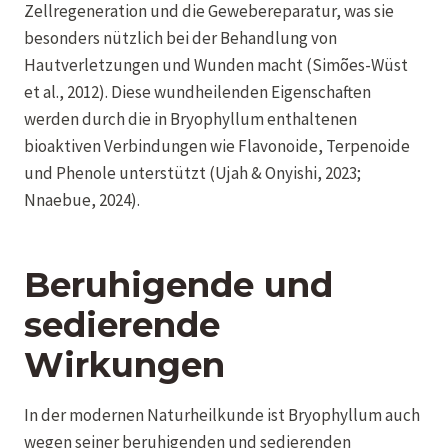
Zellregeneration und die Gewebereparatur, was sie
besonders nützlich bei der Behandlung von
Hautverletzungen und Wunden macht (Simões-Wüst
et al., 2012). Diese wundheilenden Eigenschaften
werden durch die in Bryophyllum enthaltenen
bioaktiven Verbindungen wie Flavonoide, Terpenoide
und Phenole unterstützt (Ujah & Onyishi, 2023;
Nnaebue, 2024).
Beruhigende und
sedierende
Wirkungen
In der modernen Naturheilkunde ist Bryophyllum auch
wegen seiner beruhigenden und sedierenden