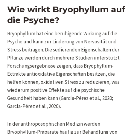
Wie wirkt Bryophyllum auf
die Psyche?
Bryophyllum hat eine beruhigende Wirkung auf die
Psyche und kann zur Linderung von Nervosität und
Stress beitragen. Die sedierenden Eigenschaften der
Pflanze werden durch mehrere Studien unterstützt.
Forschungsergebnisse zeigen, dass Bryophyllum-
Extrakte antioxidative Eigenschaften besitzen, die
helfen können, oxidativen Stress zu reduzieren, was
wiederum positive Effekte auf die psychische
Gesundheit haben kann (García-Pérez et al., 2020;
García-Pérez et al., 2020).
In der anthroposophischen Medizin werden
Bryophyllum-Präparate häufig zur Behandlung von