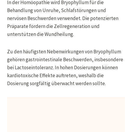
In der Homöopathie wird Bryophyllum für die
Behandlung von Unruhe, Schlafstörungen und
nervösen Beschwerden verwendet. Die potenzierten
Präparate fördern die Zellregeneration und
unterstützen die Wundheilung.
Zu den häufigsten Nebenwirkungen von Bryophyllum
gehören gastrointestinale Beschwerden, insbesondere
bei Lactoseintoleranz. In hohen Dosierungen können
kardiotoxische Effekte auftreten, weshalb die
Dosierung sorgfältig überwacht werden sollte.