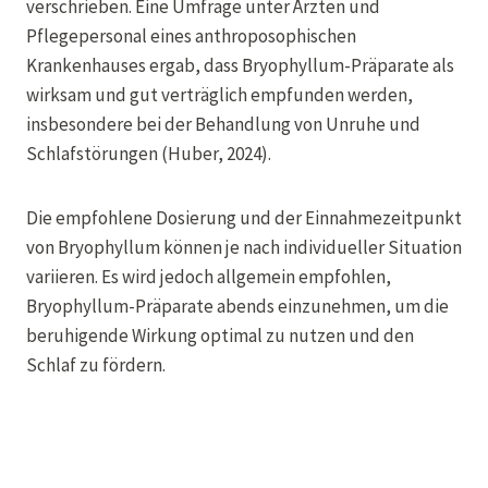
verschrieben. Eine Umfrage unter Ärzten und
Pflegepersonal eines anthroposophischen
Krankenhauses ergab, dass Bryophyllum-Präparate als
wirksam und gut verträglich empfunden werden,
insbesondere bei der Behandlung von Unruhe und
Schlafstörungen (Huber, 2024).
Die empfohlene Dosierung und der Einnahmezeitpunkt
von Bryophyllum können je nach individueller Situation
variieren. Es wird jedoch allgemein empfohlen,
Bryophyllum-Präparate abends einzunehmen, um die
beruhigende Wirkung optimal zu nutzen und den
Schlaf zu fördern.