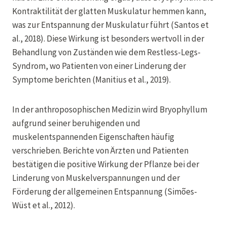
Kontraktilität der glatten Muskulatur hemmen kann,
was zur Entspannung der Muskulatur führt (Santos et
al., 2018). Diese Wirkung ist besonders wertvoll in der
Behandlung von Zuständen wie dem Restless-Legs-
Syndrom, wo Patienten von einer Linderung der
Symptome berichten (Manitius et al., 2019).
In der anthroposophischen Medizin wird Bryophyllum
aufgrund seiner beruhigenden und
muskelentspannenden Eigenschaften häufig
verschrieben. Berichte von Ärzten und Patienten
bestätigen die positive Wirkung der Pflanze bei der
Linderung von Muskelverspannungen und der
Förderung der allgemeinen Entspannung (Simões-
Wüst et al., 2012).