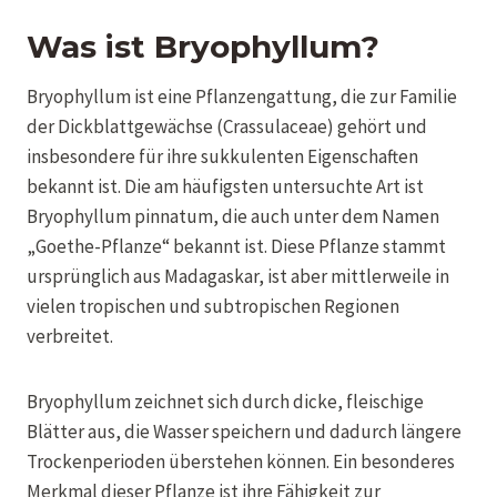
Was ist Bryophyllum?
Bryophyllum ist eine Pflanzengattung, die zur Familie
der Dickblattgewächse (Crassulaceae) gehört und
insbesondere für ihre sukkulenten Eigenschaften
bekannt ist. Die am häufigsten untersuchte Art ist
Bryophyllum pinnatum, die auch unter dem Namen
„Goethe-Pflanze“ bekannt ist. Diese Pflanze stammt
ursprünglich aus Madagaskar, ist aber mittlerweile in
vielen tropischen und subtropischen Regionen
verbreitet.
Bryophyllum zeichnet sich durch dicke, fleischige
Blätter aus, die Wasser speichern und dadurch längere
Trockenperioden überstehen können. Ein besonderes
Merkmal dieser Pflanze ist ihre Fähigkeit zur