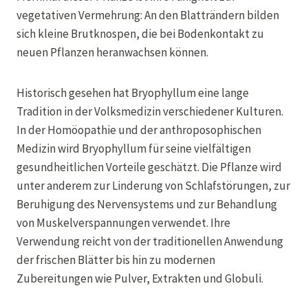
vegetativen Vermehrung: An den Blatträndern bilden
sich kleine Brutknospen, die bei Bodenkontakt zu
neuen Pflanzen heranwachsen können.
Historisch gesehen hat Bryophyllum eine lange
Tradition in der Volksmedizin verschiedener Kulturen.
In der Homöopathie und der anthroposophischen
Medizin wird Bryophyllum für seine vielfältigen
gesundheitlichen Vorteile geschätzt. Die Pflanze wird
unter anderem zur Linderung von Schlafstörungen, zur
Beruhigung des Nervensystems und zur Behandlung
von Muskelverspannungen verwendet. Ihre
Verwendung reicht von der traditionellen Anwendung
der frischen Blätter bis hin zu modernen
Zubereitungen wie Pulver, Extrakten und Globuli.