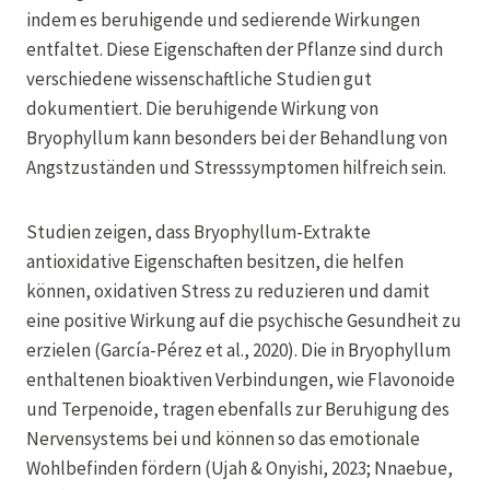
indem es beruhigende und sedierende Wirkungen
entfaltet. Diese Eigenschaften der Pflanze sind durch
verschiedene wissenschaftliche Studien gut
dokumentiert. Die beruhigende Wirkung von
Bryophyllum kann besonders bei der Behandlung von
Angstzuständen und Stresssymptomen hilfreich sein.
Studien zeigen, dass Bryophyllum-Extrakte
antioxidative Eigenschaften besitzen, die helfen
können, oxidativen Stress zu reduzieren und damit
eine positive Wirkung auf die psychische Gesundheit zu
erzielen (García-Pérez et al., 2020). Die in Bryophyllum
enthaltenen bioaktiven Verbindungen, wie Flavonoide
und Terpenoide, tragen ebenfalls zur Beruhigung des
Nervensystems bei und können so das emotionale
Wohlbefinden fördern (Ujah & Onyishi, 2023; Nnaebue,