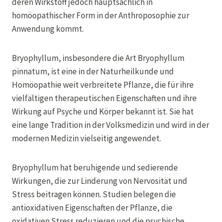
deren Wirkstoff jedoch hauptsächlich in
homöopathischer Form in der Anthroposophie zur
Anwendung kommt.
Bryophyllum, insbesondere die Art Bryophyllum
pinnatum, ist eine in der Naturheilkunde und
Homöopathie weit verbreitete Pflanze, die für ihre
vielfältigen therapeutischen Eigenschaften und ihre
Wirkung auf Psyche und Körper bekannt ist. Sie hat
eine lange Tradition in der Volksmedizin und wird in der
modernen Medizin vielseitig angewendet.
Bryophyllum hat beruhigende und sedierende
Wirkungen, die zur Linderung von Nervosität und
Stress beitragen können. Studien belegen die
antioxidativen Eigenschaften der Pflanze, die
oxidativen Stress reduzieren und die psychische