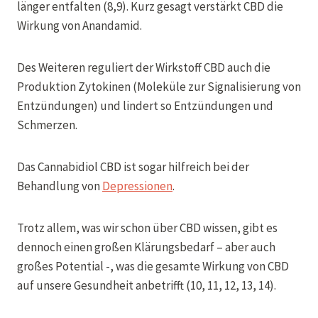
länger entfalten (8,9). Kurz gesagt verstärkt CBD die
Wirkung von Anandamid.
Des Weiteren reguliert der Wirkstoff CBD auch die
Produktion Zytokinen (Moleküle zur Signalisierung von
Entzündungen) und lindert so Entzündungen und
Schmerzen.
Das Cannabidiol CBD ist sogar hilfreich bei der
Behandlung von
Depressionen
.
Trotz allem, was wir schon über CBD wissen, gibt es
dennoch einen großen Klärungsbedarf – aber auch
großes Potential -, was die gesamte Wirkung von CBD
auf unsere Gesundheit anbetrifft (10, 11, 12, 13, 14).