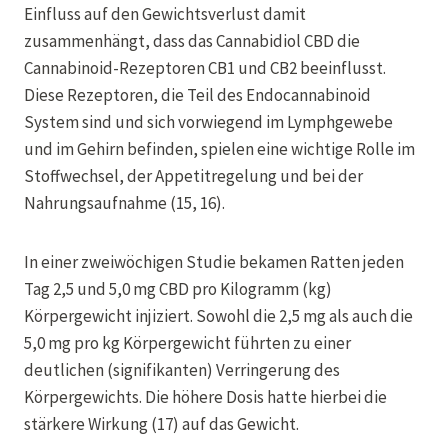
Einfluss auf den Gewichtsverlust damit
zusammenhängt, dass das Cannabidiol CBD die
Cannabinoid-Rezeptoren CB1 und CB2 beeinflusst.
Diese Rezeptoren, die Teil des Endocannabinoid
System sind und sich vorwiegend im Lymphgewebe
und im Gehirn befinden, spielen eine wichtige Rolle im
Stoffwechsel, der Appetitregelung und bei der
Nahrungsaufnahme (15, 16).
In einer zweiwöchigen Studie bekamen Ratten jeden
Tag 2,5 und 5,0 mg CBD pro Kilogramm (kg)
Körpergewicht injiziert. Sowohl die 2,5 mg als auch die
5,0 mg pro kg Körpergewicht führten zu einer
deutlichen (signifikanten) Verringerung des
Körpergewichts. Die höhere Dosis hatte hierbei die
stärkere Wirkung (17) auf das Gewicht.