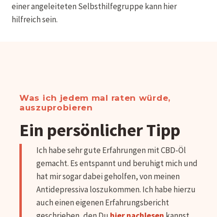
einer angeleiteten Selbsthilfegruppe kann hier
hilfreich sein.
Was ich jedem mal raten würde,
auszuprobieren
Ein persönlicher Tipp
Ich habe sehr gute Erfahrungen mit CBD-Öl
gemacht. Es entspannt und beruhigt mich und
hat mir sogar dabei geholfen, von meinen
Antidepressiva loszukommen. Ich habe hierzu
auch einen eigenen Erfahrungsbericht
geschrieben, den Du
hier nachlesen
kannst.