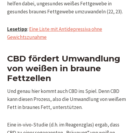
helfen dabei, ungesundes weißes Fettgewebe in
gesundes braunes Fettgewebe umzuwandeln (22, 23).
Lesetipp
:
Eine Liste mit Antidepressiva ohne
Gewichtszunahme
CBD fördert Umwandlung
von weißen in braune
Fettzellen
Und genau hier kommt auch CBD ins Spiel. Denn CBD
kann diesen Prozess, also die Umwandlung von weißem
Fett in braunes Fett, unterstützen.
Eine in-vivo-Studie (d.h. im Reagenzglas) ergab, dass
CBD zu einer sogenannten „Bräunung“ von weißen