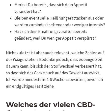
Merkst Du bereits, dass sich dein Appetit
verändert hat?
Bleiben eventuelle Heißhungerattacken aus oder
werden zumindest seltener oder weniger intensiv?
Hat sich dein Ernährungsveralten bereits
geändert, weil Du weniger Appetit verspürst?
Nicht zuletzt ist aber auch relevant, welche Zahlen auf
der Waage stehen. Bedenke jedoch, dass es einige Zeit
dauern kann, bis sich der Stoffwechsel verbessert hat,
so dass sich das Ganze auch auf das Gewicht auswirkt.
Ich würde mindestens 4-6 Wochen abwarten, bevor ich
ein endgültiges Fazit ziehe.
Welches der vielen CBD-