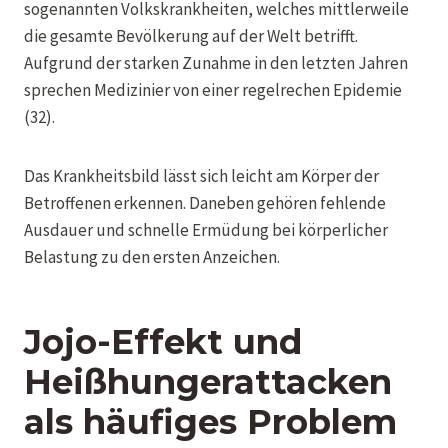
sogenannten Volkskrankheiten, welches mittlerweile
die gesamte Bevölkerung auf der Welt betrifft.
Aufgrund der starken Zunahme in den letzten Jahren
sprechen Medizinier von einer regelrechen Epidemie
(32).
Das Krankheitsbild lässt sich leicht am Körper der
Betroffenen erkennen. Daneben gehören fehlende
Ausdauer und schnelle Ermüdung bei körperlicher
Belastung zu den ersten Anzeichen.
Jojo-Effekt und
Heißhungerattacken
als häufiges Problem