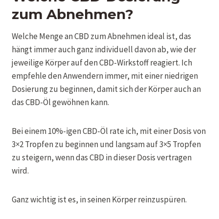
zum Abnehmen?
Welche Menge an CBD zum Abnehmen ideal ist, das
hängt immer auch ganz individuell davon ab, wie der
jeweilige Körper auf den CBD-Wirkstoff reagiert. Ich
empfehle den Anwendern immer, mit einer niedrigen
Dosierung zu beginnen, damit sich der Körper auch an
das CBD-Öl gewöhnen kann.
Bei einem 10%-igen CBD-Öl rate ich, mit einer Dosis von
3×2 Tropfen zu beginnen und langsam auf 3×5 Tropfen
zu steigern, wenn das CBD in dieser Dosis vertragen
wird.
Ganz wichtig ist es, in seinen Körper reinzuspüren.