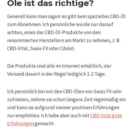
Öle ist das richtige?
Generell kann man sagen: es gibt kein spezielles CBD-Öl
zum Abnehmen. Ich persönliche würde nur darauf
achten, eines der CBD-Öl-Produkte von den
renommierten Herstellern am Markt zu nehmen, z. B.
CBD-Vital, Swiss FX oder Cibdol.
Die Produkte sind alle im Internet erhältlich, der
Versand dauert in der Regel lediglich 1-2 Tage.
Ich persönlich bin mit den CBD-Ölen von Swiss FX sehr
zufrieden, nehme sie schon längere Zeit regelmäßig ein
und kann sie aufgrund meiner positiven Erfahrungen
nur empfehlen. Ich habe aber auch mit
CBD-Vital gute
Erfahrungen
gemacht.