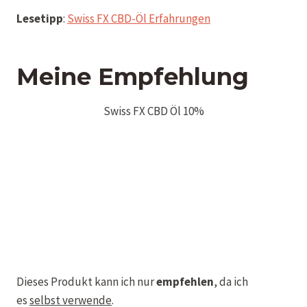
Lesetipp
:
Swiss FX CBD-Öl Erfahrungen
Meine Empfehlung
Swiss FX CBD Öl 10%
Dieses Produkt kann ich nur
empfehlen
, da ich
es
selbst verwende
.