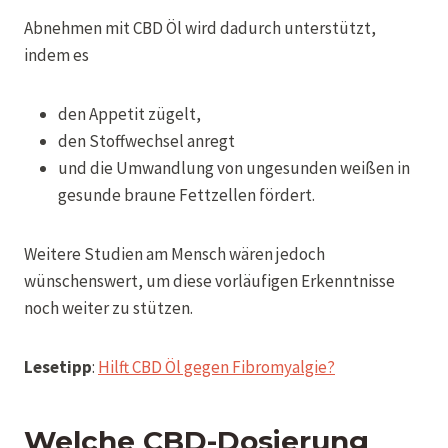
Abnehmen mit CBD Öl wird dadurch unterstützt,
indem es
den Appetit zügelt,
den Stoffwechsel anregt
und die Umwandlung von ungesunden weißen in
gesunde braune Fettzellen fördert.
Weitere Studien am Mensch wären jedoch
wünschenswert, um diese vorläufigen Erkenntnisse
noch weiter zu stützen.
Lesetipp
:
Hilft CBD Öl gegen Fibromyalgie?
Welche CBD-Dosierung