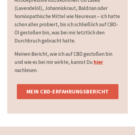
Antidepressiva loszukommen. Ob Lasea
(Lavendelöl), Johanniskraut, Baldrian oder
homöopathische Mittel wie Neurexan – ich hatte
schon alles probiert, bis ich schließlich auf CBD-
Öl gestoßen bin, was bei mir letztlich den
Durchbruch gebracht hatte.
Meinen Bericht, wie ich auf CBD gestoßen bin
und wie es bei mir wirkte, kannst Du
hier
nachlesen.
MEIN CBD-ERFAHRUNGSBERICHT