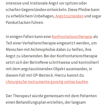
intensive und irrationale Angst vor spitzen oder
scharfen Gegenständen entwickeln. Diese Phobie kann
zu erheblichem Unbehagen,
Angstzuständen
und sogar
Panikattacken führen.
In einigen Fällen kann eine
Konfrontationstherapie
als
Teil einer Verhaltenstherapie eingesetzt werden, um
Menschen mit Aichmophobie dabei zu helfen, ihre
Angst zu überwinden. Bei der Konfrontationstherapie
setzt sich der Betroffene schrittweise und kontrolliert
mit dem angstauslösenden Objekt auseinander, in
diesem Fall mit OP-Besteck. Hierzu kannst du
chirurgische Instrumente günstig online kaufen
.
Der Therapeut würde gemeinsam mit dem Patienten
einen Behandlungsplan erstellen, der langsam