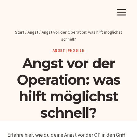
Zum
Inhalt
springen
Start
/
Angst
/
Angst vor der Operation: was hilft möglichst
schnell?
ANGST
|
PHOBIEN
Angst vor der
Operation: was
hilft möglichst
schnell?
Erfahre hier, wie du deine Angst vor der OP in den Griff