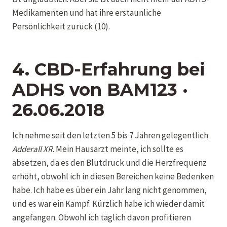
Medikamenten und hat ihre erstaunliche
Persönlichkeit zurück (10).
4. CBD-Erfahrung bei
ADHS
von
BAM123 ·
26.06.2018
Ich nehme seit den letzten 5 bis 7 Jahren gelegentlich
Adderall XR
. Mein Hausarzt meinte, ich sollte es
absetzen, da es den Blutdruck und die Herzfrequenz
erhöht, obwohl ich in diesen Bereichen keine Bedenken
habe. Ich habe es über ein Jahr lang nicht genommen,
und es war ein Kampf. Kürzlich habe ich wieder damit
angefangen. Obwohl ich täglich davon profitieren