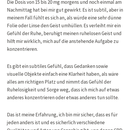
Die Dosis von 15 bis 20 mg morgens und noch einmal am
Nachmittag hat bei mir gut gewirkt. Es ist subtil, aber in
meinem Fall fühlt es sich an, als würde eine sehr dünne
Folie oder Linse den Geist umhüllen. Es verleiht mir ein
Gefühl der Ruhe, beruhigt meinen ruhelosen Geist und
hilft mir wirklich, mich auf die anstehende Aufgabe zu
konzentrieren.
Es gibt ein subtiles Gefühl, dass Gedanken sowie
visuelle Objekte einfach eine Klarheit haben, als wäre
alles am richtigen Platz und nimmt das Gefühl der
Ruhelosigkeit und Sorge weg, dass ich mich auf etwas
anderes konzentrieren oder etwas anderes tun sollte.
Das ist meine Erfahrung, ich bin mir sicher, dass es für
jeden anders ist und es sicherlich verschiedene