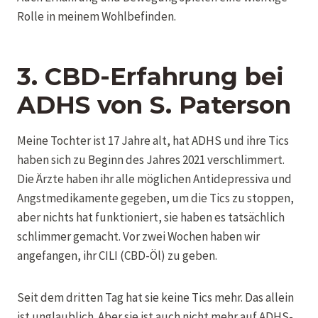
Rolle in meinem Wohlbefinden.
3. CBD-Erfahrung bei
ADHS
von
S. Paterson
Meine Tochter ist 17 Jahre alt, hat ADHS und ihre Tics
haben sich zu Beginn des Jahres 2021 verschlimmert.
Die Ärzte haben ihr alle möglichen Antidepressiva und
Angstmedikamente gegeben, um die Tics zu stoppen,
aber nichts hat funktioniert, sie haben es tatsächlich
schlimmer gemacht. Vor zwei Wochen haben wir
angefangen, ihr CILI (CBD-Öl) zu geben.
Seit dem dritten Tag hat sie keine Tics mehr. Das allein
ist unglaublich. Aber sie ist auch nicht mehr auf ADHS-