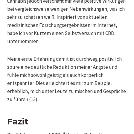
Cannabis jedoch verschafft mir viele positive Wirkungen
bei vergleichsweise wenigen Nebenwirkungen, was ich
sehr zu schätzen weiß. Inspiriert von aktuellen
medizinischen Forschungsergebnissen im Internet,
habe ich vor Kurzem einen Selbstversuch mit CBD
unternommen.
Meine erste Erfahrung damit ist durchweg positiv: Ich
spüre eine deutliche Reduktion meiner Ängste und
fühle mich sowohl geistig als auch körperlich
entspannter. Dies erleichtert es mir zum Beispiel
erheblich, mich unter Leute zu mischen und Gespräche
zu führen (13).
Fazit