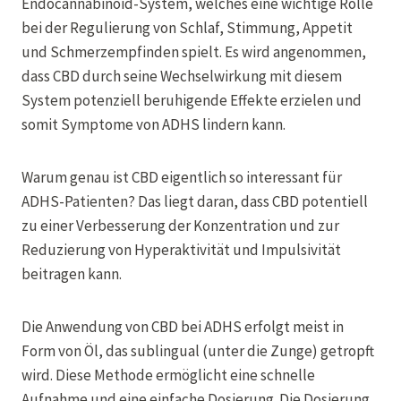
Endocannabinoid-System, welches eine wichtige Rolle
bei der Regulierung von Schlaf, Stimmung, Appetit
und Schmerzempfinden spielt. Es wird angenommen,
dass CBD durch seine Wechselwirkung mit diesem
System potenziell beruhigende Effekte erzielen und
somit Symptome von ADHS lindern kann.
Warum genau ist CBD eigentlich so interessant für
ADHS-Patienten? Das liegt daran, dass CBD potentiell
zu einer Verbesserung der Konzentration und zur
Reduzierung von Hyperaktivität und Impulsivität
beitragen kann.
Die Anwendung von CBD bei ADHS erfolgt meist in
Form von Öl, das sublingual (unter die Zunge) getropft
wird. Diese Methode ermöglicht eine schnelle
Aufnahme und eine einfache Dosierung. Die Dosierung