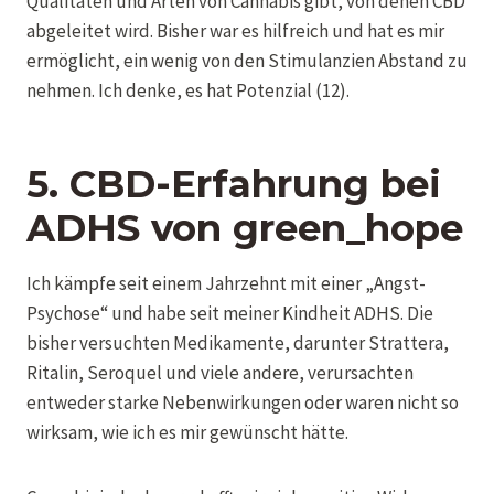
Qualitäten und Arten von Cannabis gibt, von denen CBD
abgeleitet wird. Bisher war es hilfreich und hat es mir
ermöglicht, ein wenig von den Stimulanzien Abstand zu
nehmen. Ich denke, es hat Potenzial (12).
5. CBD-Erfahrung bei
ADHS
von
green_hope
Ich kämpfe seit einem Jahrzehnt mit einer „Angst-
Psychose“ und habe seit meiner Kindheit ADHS. Die
bisher versuchten Medikamente, darunter Strattera,
Ritalin, Seroquel und viele andere, verursachten
entweder starke Nebenwirkungen oder waren nicht so
wirksam, wie ich es mir gewünscht hätte.