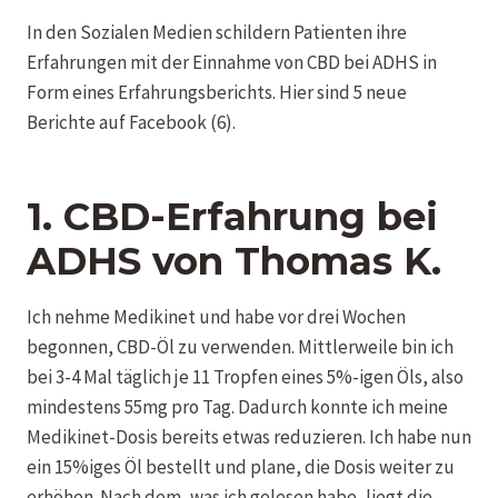
In den Sozialen Medien schildern Patienten ihre
Erfahrungen mit der Einnahme von CBD bei ADHS in
Form eines Erfahrungsberichts. Hier sind 5 neue
Berichte auf Facebook (6).
1. CBD-Erfahrung bei
ADHS
von
Thomas K.
Ich nehme Medikinet und habe vor drei Wochen
begonnen, CBD-Öl zu verwenden. Mittlerweile bin ich
bei 3-4 Mal täglich je 11 Tropfen eines 5%-igen Öls, also
mindestens 55mg pro Tag. Dadurch konnte ich meine
Medikinet-Dosis bereits etwas reduzieren. Ich habe nun
ein 15%iges Öl bestellt und plane, die Dosis weiter zu
erhöhen. Nach dem, was ich gelesen habe, liegt die