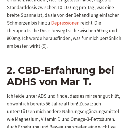
Standarddosis zwischen 10-100 mg pro Tag, was eine
breite Spanne ist, da sie von der Behandlung einfacher
Schmerzen bis hin zu
Depressionen
reicht. Die
therapeutische Dosis bewegt sich zwischen 50mg und
800mg. Ich werde herausfinden, was für mich persönlich
am besten wirkt (9).
2. CBD-Erfahrung bei
ADHS
von
Mar T.
Ich leide unter ADS und finde, dass es mir sehr gut hilft,
obwohl ich bereits 56 Jahre alt bin! Zusätzlich
unterstützen mich andere Nahrungsergänzungsmittel
wie Magnesium, Vitamin D und Omega-3-Fettsäuren.
Auch Ernährung und Bewegung spielen eine wichtige