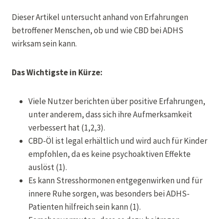
Dieser Artikel untersucht anhand von Erfahrungen
betroffener Menschen, ob und wie CBD bei ADHS
wirksam sein kann.
Das Wichtigste in Kürze:
Viele Nutzer berichten über positive Erfahrungen,
unter anderem, dass sich ihre Aufmerksamkeit
verbessert hat (1,2,3).
CBD-Öl ist legal erhältlich und wird auch für Kinder
empfohlen, da es keine psychoaktiven Effekte
auslöst (1).
Es kann Stresshormonen entgegenwirken und für
innere Ruhe sorgen, was besonders bei ADHS-
Patienten hilfreich sein kann (1).