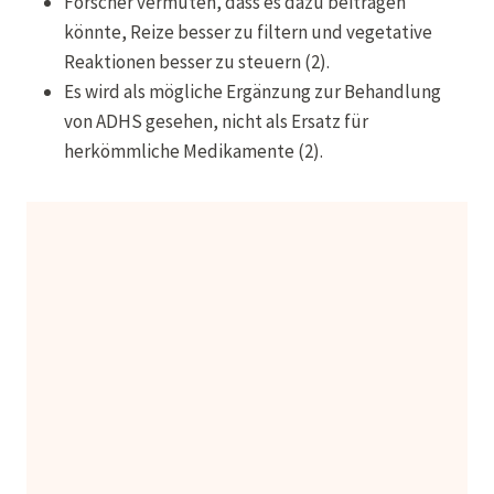
Forscher vermuten, dass es dazu beitragen
könnte, Reize besser zu filtern und vegetative
Reaktionen besser zu steuern (2).
Es wird als mögliche Ergänzung zur Behandlung
von ADHS gesehen, nicht als Ersatz für
herkömmliche Medikamente (2).