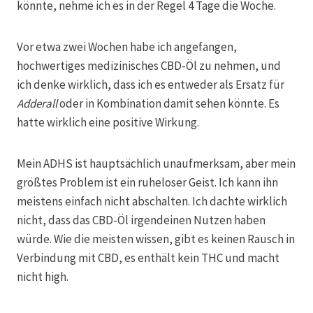
könnte, nehme ich es in der Regel 4 Tage die Woche.
Vor etwa zwei Wochen habe ich angefangen,
hochwertiges medizinisches CBD-Öl zu nehmen, und
ich denke wirklich, dass ich es entweder als Ersatz für
Adderall
oder in Kombination damit sehen könnte. Es
hatte wirklich eine positive Wirkung.
Mein ADHS ist hauptsächlich unaufmerksam, aber mein
größtes Problem ist ein ruheloser Geist. Ich kann ihn
meistens einfach nicht abschalten. Ich dachte wirklich
nicht, dass das CBD-Öl irgendeinen Nutzen haben
würde. Wie die meisten wissen, gibt es keinen Rausch in
Verbindung mit CBD, es enthält kein THC und macht
nicht high.