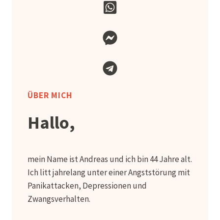
ÜBER MICH
Hallo,
mein Name ist Andreas und ich bin 44 Jahre alt.
Ich litt jahrelang unter einer Angststörung mit
Panikattacken, Depressionen und
Zwangsverhalten.