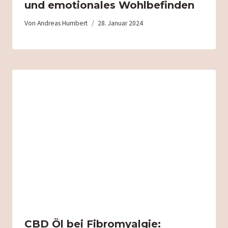
und emotionales Wohlbefinden
Von
Andreas Humbert
28. Januar 2024
CBD Öl bei Fibromyalgie: